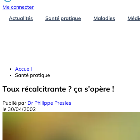
Me connecter
Actualités
Santé pratique
Maladies
Médi
Accueil
Santé pratique
Toux récalcitrante ? ça s'opère !
Publié par
Dr Philippe Presles
le
30/04/2002