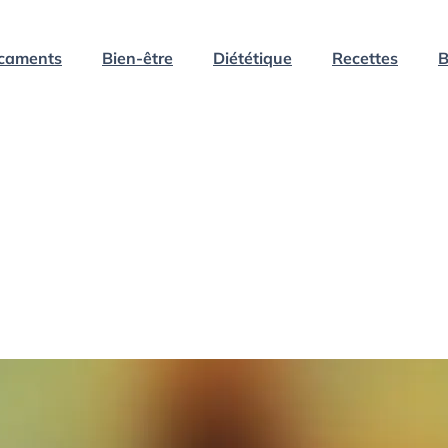
caments
Bien-être
Diététique
Recettes
B