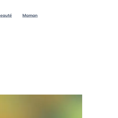
eauté
Maman