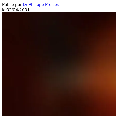
Publié par
Dr Philippe Presles
le
02/04/2001