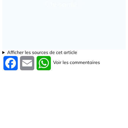
Afficher les sources de cet article
Voir les commentaires
Facebook
Email
WhatsApp