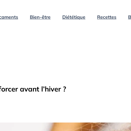
caments
Bien-être
Diététique
Recettes
B
rcer avant l’hiver ?