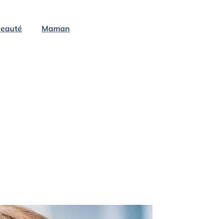
eauté
Maman