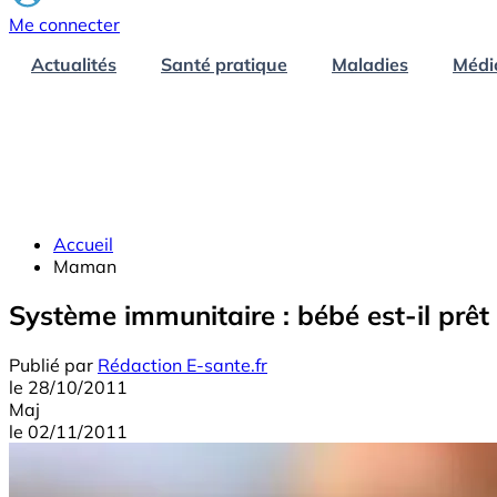
Me connecter
Actualités
Santé pratique
Maladies
Médi
Accueil
Maman
Système immunitaire : bébé est-il prêt
Publié par
Rédaction E-sante.fr
le
28/10/2011
Maj
le
02/11/2011