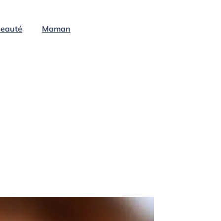
eauté
Maman