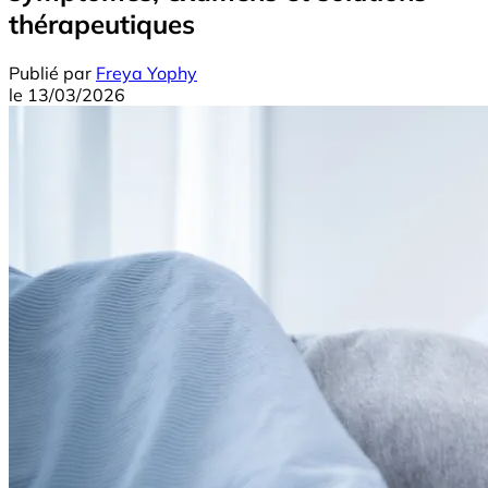
thérapeutiques
Publié par
Freya Yophy
le
13/03/2026