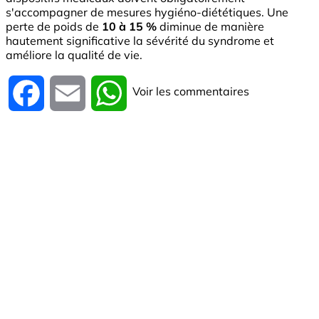
s'accompagner de mesures hygiéno-diététiques. Une
perte de poids de
10 à 15 %
diminue de manière
hautement significative la sévérité du syndrome et
améliore la qualité de vie.
Voir les commentaires
Facebook
Email
WhatsApp