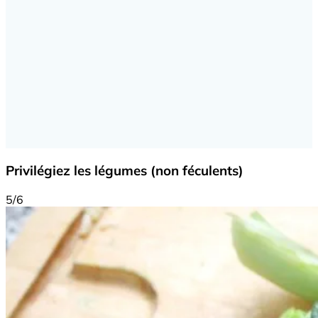
Privilégiez les légumes (non féculents)
5/6