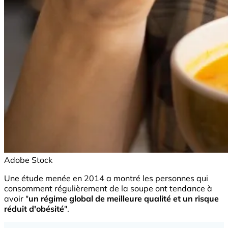
Adobe Stock
Une étude menée en 2014 a montré les personnes qui
consomment régulièrement de la soupe ont tendance à
avoir "
un régime global de meilleure qualité et un risque
réduit d'obésité
".