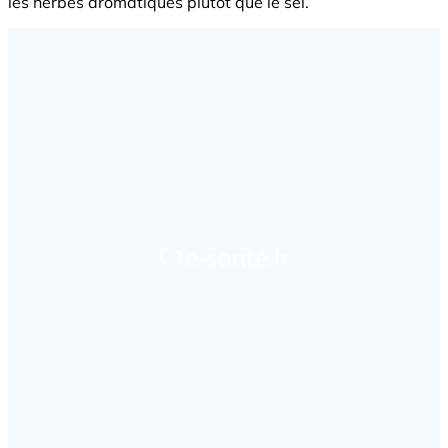
les herbes aromatiques plutôt que le sel.