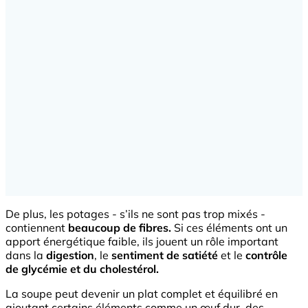
De plus, les potages - s’ils ne sont pas trop mixés -
contiennent
beaucoup de fibres.
Si ces éléments ont un
apport énergétique faible, ils jouent un rôle important
dans la
digestion
, le
sentiment de satiété
et le
contrôle
de glycémie et du cholestérol.
La soupe peut devenir un plat complet et équilibré en
ajoutant certains éléments comme un œuf dur, des