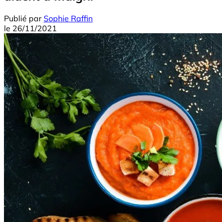
Publié par
Sophie Raffin
le
26/11/2021