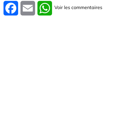
Voir les commentaires
Facebook
Email
WhatsApp