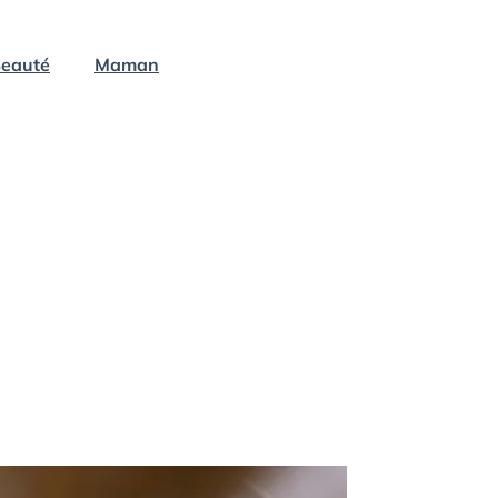
eauté
Maman