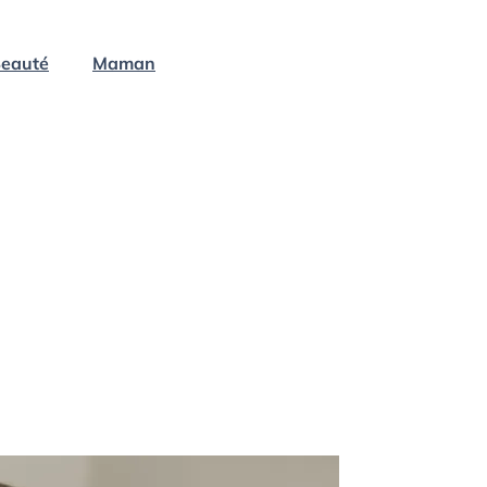
eauté
Maman