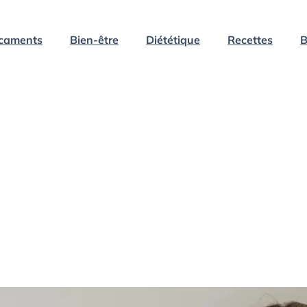
caments
Bien-être
Diététique
Recettes
B