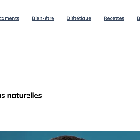
caments
Bien-être
Diététique
Recettes
B
ns naturelles