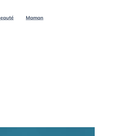
eauté
Maman