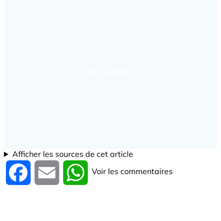
Afficher les sources de cet article
Voir les commentaires
Facebook
Email
WhatsApp