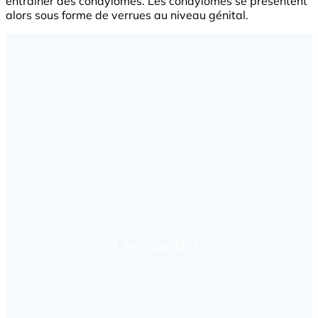
entraîner des condylomes. Les condylomes se présentent
alors sous forme de verrues au niveau génital.