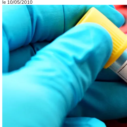
le
10/05/2010