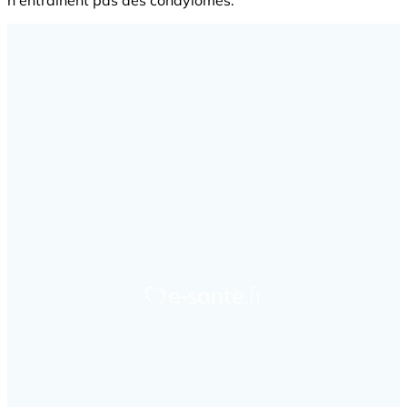
n'entraînent pas des condylomes.