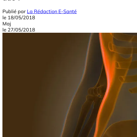
Publié par
La Rédaction E-Santé
le
18/05/2018
Maj
le
27/05/2018