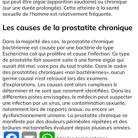
qui peut être aigüe (apparition soudaine) ou chronique
(sur une durée prolongée). Cette atteinte à la santé
sexuelle de l’homme est relativement fréquente.
Les causes de la prostatite chronique
Dans la majorité des cas, la prostatite chronique
bactérienne est causée par une bactérie de type
Escherichia coli qui prolifère et cause l’infection. Ce type
de prostatite fait souvent suite à une forme aigüe qui
aurait été mal, voire pas du tout traitée. Dans le cadre
des prostatites chroniques «non bactériennes», aucun
germe causal n’est retrouvé lors des examens
d’explorations. Les causes sont alors complexes à
déterminer et ne sont que rarement identifiées. Dans les
différentes pistes envisagées, le médecin peut suspecter
une infection par un virus, une contamination sexuelle,
notamment lors de rapports anaux, ou encore un
dysfonctionnement urinaire. La prostatite chronique se
manifeste par des douleurs périnéales répétées et des
brûlures mictionnelles évoluant depuis plusieurs années.