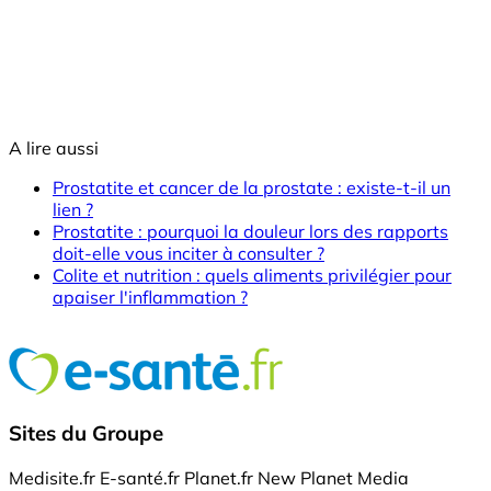
A lire aussi
Prostatite et cancer de la prostate : existe-t-il un
lien ?
Prostatite : pourquoi la douleur lors des rapports
doit-elle vous inciter à consulter ?
Colite et nutrition : quels aliments privilégier pour
apaiser l'inflammation ?
Sites du Groupe
Medisite.fr
E-santé.fr
Planet.fr
New Planet Media