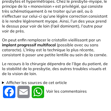
presbytes et hypermétropes. Chez le presbyte-myope, le
principe de la « monovision » est privilégié, qui consiste
très schématiquement à ne traiter qu’un œil, ou à
n’effectuer sur celui-ci qu’une légère correction consistant
à le rendre légèrement myope. Ainsi, l’un des yeux prend
le dessus pour voir de loin (l’œil dominant), l’autre pour
voir de près.
On peut enfin remplacer le cristallin vieillissant par un
implant progressif multifocal
(possible avec ou sans
cataracte). L’Inlay est la technique la plus récente,
consistant à poser une petite lentille au sein de la cornée.
Le recours à la chirurgie dépendra de l’âge du patient, de
la stabilité de la presbytie, des autres troubles visuels et
de la vision de loin.
Afficher les sources de cet article
Voir les commentaires
Facebook
Email
WhatsApp