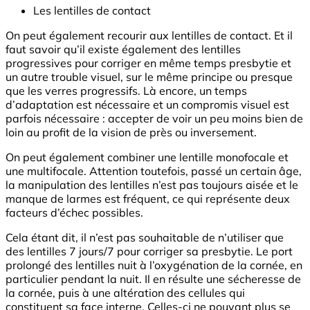
Les lentilles de contact
On peut également recourir aux lentilles de contact. Et il
faut savoir qu’il existe également des lentilles
progressives pour corriger en même temps presbytie et
un autre trouble visuel, sur le même principe ou presque
que les verres progressifs. Là encore, un temps
d’adaptation est nécessaire et un compromis visuel est
parfois nécessaire : accepter de voir un peu moins bien de
loin au profit de la vision de près ou inversement.
On peut également combiner une lentille monofocale et
une multifocale. Attention toutefois, passé un certain âge,
la manipulation des lentilles n’est pas toujours aisée et le
manque de larmes est fréquent, ce qui représente deux
facteurs d’échec possibles.
Cela étant dit, il n’est pas souhaitable de n’utiliser que
des lentilles 7 jours/7 pour corriger sa presbytie. Le port
prolongé des lentilles nuit à l’oxygénation de la cornée, en
particulier pendant la nuit. Il en résulte une sécheresse de
la cornée, puis à une altération des cellules qui
constituent sa face interne. Celles-ci ne pouvant plus se