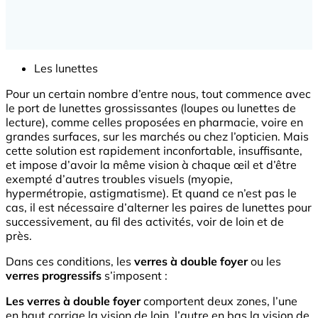
Les lunettes
Pour un certain nombre d’entre nous, tout commence avec
le port de lunettes grossissantes (loupes ou lunettes de
lecture), comme celles proposées en pharmacie, voire en
grandes surfaces, sur les marchés ou chez l’opticien. Mais
cette solution est rapidement inconfortable, insuffisante,
et impose d’avoir la même vision à chaque œil et d’être
exempté d’autres troubles visuels (myopie,
hypermétropie, astigmatisme). Et quand ce n’est pas le
cas, il est nécessaire d’alterner les paires de lunettes pour
successivement, au fil des activités, voir de loin et de
près.
Dans ces conditions, les
verres à double foyer
ou les
verres progressifs
s’imposent :
Les verres à double foyer
comportent deux zones, l’une
en haut corrige la vision de loin, l’autre en bas la vision de