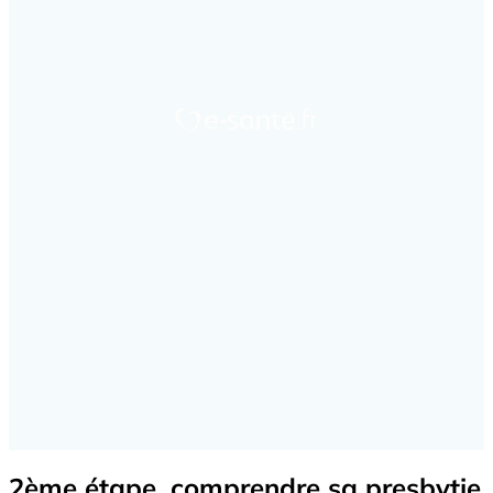
2ème étape, comprendre sa presbytie