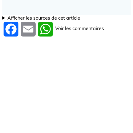
Afficher les sources de cet article
Voir les commentaires
Facebook
Email
WhatsApp