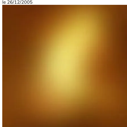
le
26/12/2005