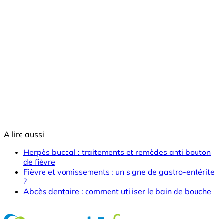
A lire aussi
Herpès buccal : traitements et remèdes anti bouton
de fièvre
Fièvre et vomissements : un signe de gastro-entérite
?
Abcès dentaire : comment utiliser le bain de bouche