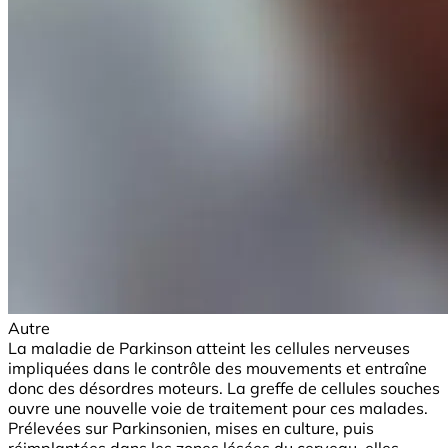
Autre
La maladie de Parkinson atteint les cellules nerveuses
impliquées dans le contrôle des mouvements et entraîne
donc des désordres moteurs. La greffe de cellules souches
ouvre une nouvelle voie de traitement pour ces malades.
Prélevées sur Parkinsonien, mises en culture, puis
réimplantées dans les zones lésées du cerveau, elles