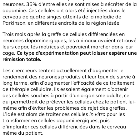
neurones. 35% d'entre elles se sont mises à sécréter de la
dopamine. Ces cellules ont alors été injectées dans le
cerveau de quatre singes atteints de la maladie de
Parkinson, en différents endroits de la région lésée.
Trois mois après la greffe de cellules différenciées en
neurones dopaminergiques, les animaux avaient retrouvé
leurs capacités motrices et pouvaient marcher dans leur
cage.
Ce type d’expérimentation peut laisser espérer une
rémission totale.
Les chercheurs tentent actuellement d’augmenter le
rendement des neurones produits et leur taux de survie à
long terme, afin d’augmenter l’efficacité de ce traitement
de thérapie cellulaire. Ils essaient également d’obtenir
des cellules souches à partir d'un organisme adulte, ce
qui permettrait de prélever les cellules chez le patient lui-
même afin d’éviter les problèmes de rejet des greffes.
L’idée est alors de traiter ces cellules
in vitro
pour les
transformer en cellules dopaminergiques, puis
d'implanter ces cellules différenciées dans le cerveau
même du patient.