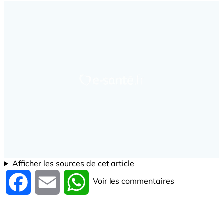
Afficher les sources de cet article
Voir les commentaires
Facebook
Email
WhatsApp