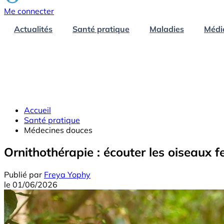
Me connecter
Actualités
Santé pratique
Maladies
Médi
Accueil
Santé pratique
Médecines douces
Ornithothérapie : écouter les oiseaux f
Publié par
Freya Yophy
le
01/06/2026