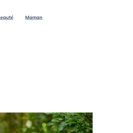
eauté
Maman