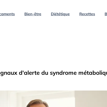
caments
Bien-être
Diététique
Recettes
B
 signaux d'alerte du syndrome métaboliq