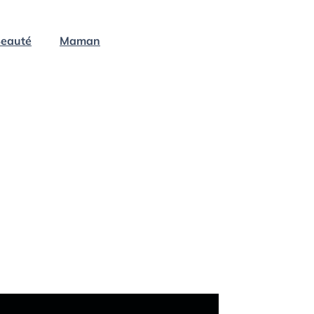
eauté
Maman