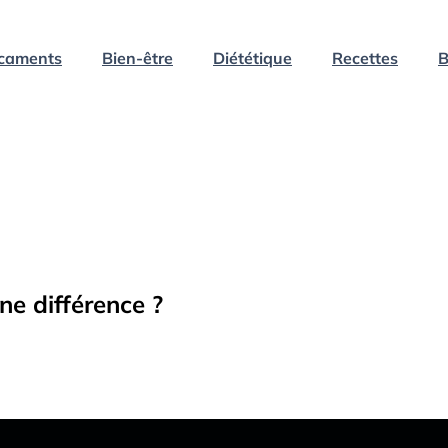
caments
Bien-être
Diététique
Recettes
B
ne différence ?