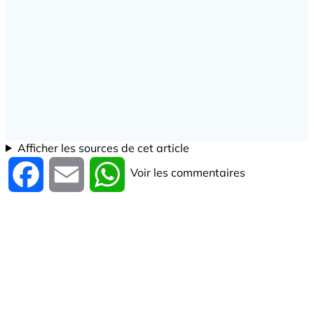
Afficher les sources de cet article
Voir les commentaires
Facebook
Email
WhatsApp