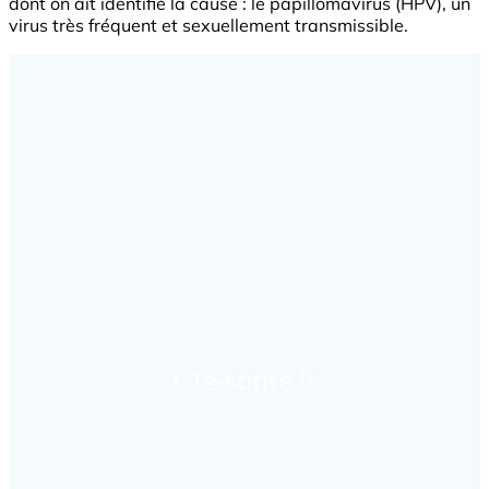
dont on ait identifié la cause : le papillomavirus (HPV), un
virus très fréquent et sexuellement transmissible.