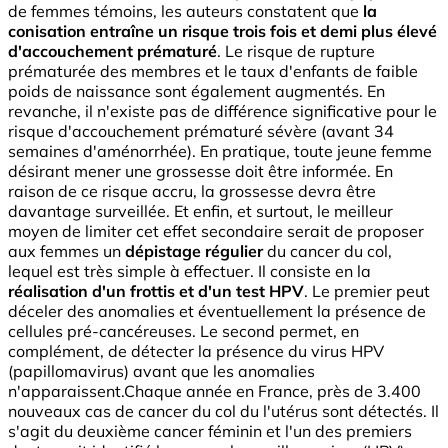
de femmes témoins, les auteurs constatent que
la
conisation entraîne un risque trois fois et demi plus élevé
d'accouchement prématuré
. Le risque de rupture
prématurée des membres et le taux d'enfants de faible
poids de naissance sont également augmentés. En
revanche, il n'existe pas de différence significative pour le
risque d'accouchement prématuré sévère (avant 34
semaines d'aménorrhée). En pratique, toute jeune femme
désirant mener une grossesse doit être informée. En
raison de ce risque accru, la grossesse devra être
davantage surveillée. Et enfin, et surtout, le meilleur
moyen de limiter cet effet secondaire serait de proposer
aux femmes un
dépistage régulier
du cancer du col,
lequel est très simple à effectuer. Il consiste en la
réalisation d'un frottis et d'un test HPV
. Le premier peut
déceler des anomalies et éventuellement la présence de
cellules pré-cancéreuses. Le second permet, en
complément, de détecter la présence du virus HPV
(papillomavirus) avant que les anomalies
n'apparaissent.Chaque année en France, près de 3.400
nouveaux cas de cancer du col du l'utérus sont détectés. Il
s'agit du deuxième cancer féminin et l'un des premiers