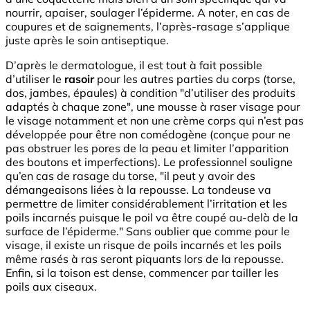
nourrir, apaiser, soulager l’épiderme. A noter, en cas de
coupures et de saignements, l’après-rasage s’applique
juste après le soin antiseptique.
D’après le dermatologue, il est tout à fait possible
d’utiliser le
rasoir
pour les autres parties du corps (torse,
dos, jambes, épaules) à condition "d’utiliser des produits
adaptés à chaque zone", une mousse à raser visage pour
le visage notamment et non une crème corps qui n’est pas
développée pour être non comédogène (conçue pour ne
pas obstruer les pores de la peau et limiter l’apparition
des boutons et imperfections). Le professionnel souligne
qu’en cas de rasage du torse, "il peut y avoir des
démangeaisons liées à la repousse. La tondeuse va
permettre de limiter considérablement l’irritation et les
poils incarnés puisque le poil va être coupé au-delà de la
surface de l’épiderme." Sans oublier que comme pour le
visage, il existe un risque de poils incarnés et les poils
même rasés à ras seront piquants lors de la repousse.
Enfin, si la toison est dense, commencer par tailler les
poils aux ciseaux.