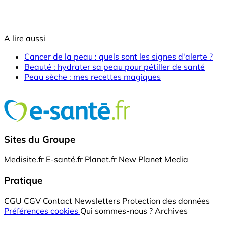
A lire aussi
Cancer de la peau : quels sont les signes d'alerte ?
Beauté : hydrater sa peau pour pétiller de santé
Peau sèche : mes recettes magiques
Sites du Groupe
Medisite.fr
E-santé.fr
Planet.fr
New Planet Media
Pratique
CGU
CGV
Contact
Newsletters
Protection des données
Préférences cookies
Qui sommes-nous ?
Archives