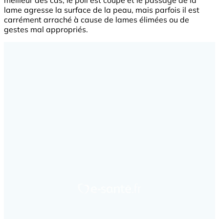
meilleur des cas, le poil est coupé et le passage de la
lame agresse la surface de la peau, mais parfois il est
carrément arraché à cause de lames élimées ou de
gestes mal appropriés.