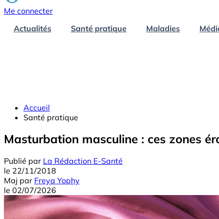
Me connecter
Actualités
Santé pratique
Maladies
Médi
Accueil
Santé pratique
Masturbation masculine : ces zones ér
Publié par
La Rédaction E-Santé
le
22/11/2018
Maj
par
Freya Yophy
le
02/07/2026