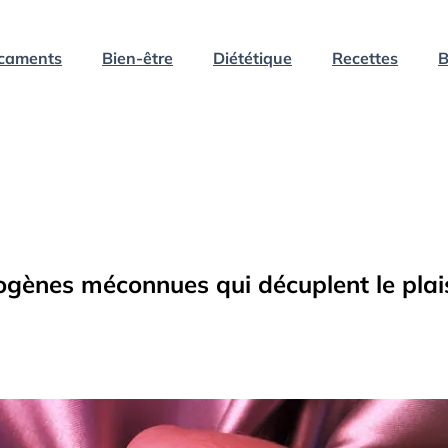
caments
Bien-être
Diététique
Recettes
B
ogènes méconnues qui décuplent le plais