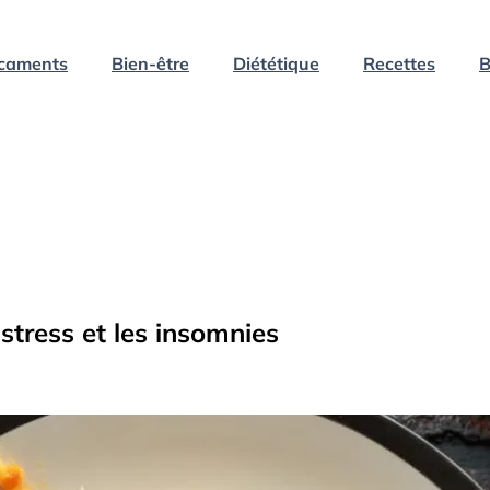
caments
Bien-être
Diététique
Recettes
B
stress et les insomnies