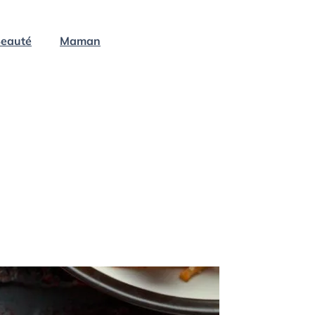
eauté
Maman