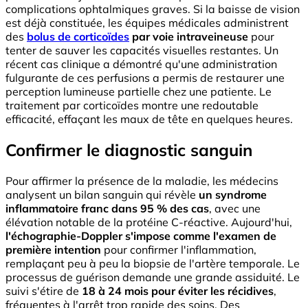
complications ophtalmiques graves. Si la baisse de vision
est déjà constituée, les équipes médicales administrent
des
bolus de corticoïdes
par voie intraveineuse
pour
tenter de sauver les capacités visuelles restantes. Un
récent cas clinique a démontré qu'une administration
fulgurante de ces perfusions a permis de restaurer une
perception lumineuse partielle chez une patiente. Le
traitement par corticoïdes montre une redoutable
efficacité, effaçant les maux de tête en quelques heures.
Confirmer le diagnostic sanguin
Pour affirmer la présence de la maladie, les médecins
analysent un bilan sanguin qui révèle
un syndrome
inflammatoire franc dans 95 % des cas
, avec une
élévation notable de la protéine C-réactive. Aujourd'hui,
l'échographie-Doppler s'impose comme l'examen de
première intention
pour confirmer l'inflammation,
remplaçant peu à peu la biopsie de l'artère temporale. Le
processus de guérison demande une grande assiduité. Le
suivi s'étire de
18 à 24 mois pour éviter les récidives
,
fréquentes à l'arrêt trop rapide des soins. Des