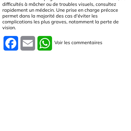
difficultés à mâcher ou de troubles visuels, consultez
rapidement un médecin. Une prise en charge précoce
permet dans la majorité des cas d'éviter les
complications les plus graves, notamment la perte de
vision.
Voir les commentaires
Facebook
Email
WhatsApp