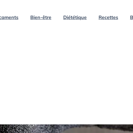
caments
Bien-être
Diététique
Recettes
B