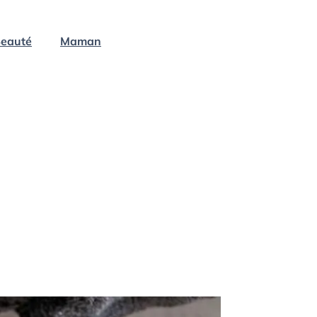
eauté
Maman