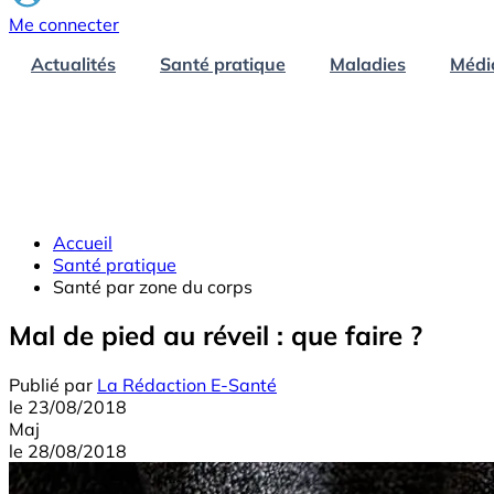
Me connecter
Actualités
Santé pratique
Maladies
Médi
Accueil
Santé pratique
Santé par zone du corps
Mal de pied au réveil : que faire ?
Publié par
La Rédaction E-Santé
le
23/08/2018
Maj
le
28/08/2018