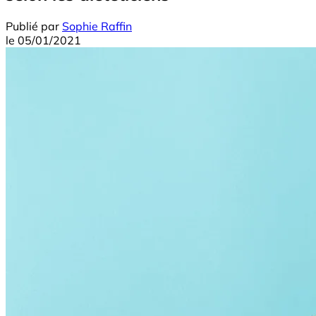
Publié par
Sophie Raffin
le
05/01/2021