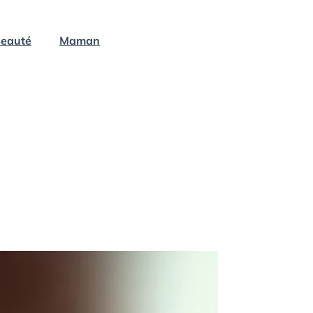
eauté
Maman