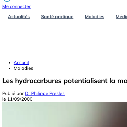
Me connecter
Actualités
Santé pratique
Maladies
Médi
Accueil
Maladies
Les hydrocarbures potentialisent la m
Publié par
Dr Philippe Presles
le
11/09/2000