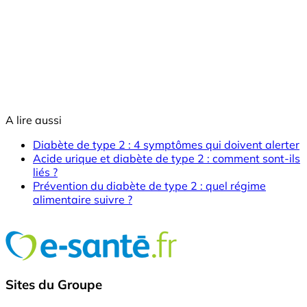
A lire aussi
Diabète de type 2 : 4 symptômes qui doivent alerter
Acide urique et diabète de type 2 : comment sont-ils
liés ?
Prévention du diabète de type 2 : quel régime
alimentaire suivre ?
Sites du Groupe