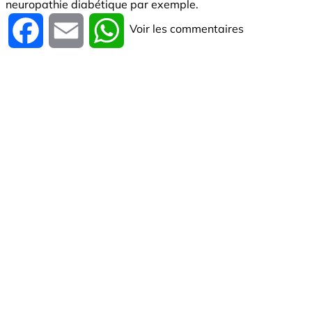
neuropathie diabétique par exemple.
Voir les commentaires
Facebook
Email
WhatsApp