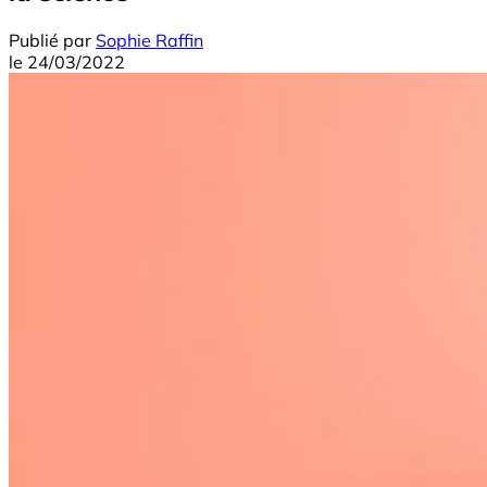
Publié par
Sophie Raffin
le
24/03/2022