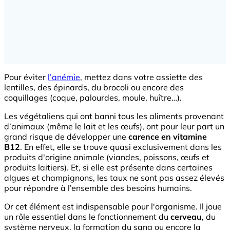
Pour éviter
l’anémie
, mettez dans votre assiette des
lentilles, des épinards, du brocoli ou encore des
coquillages (coque, palourdes, moule, huître…).
Les végétaliens qui ont banni tous les aliments provenant
d’animaux (même le lait et les œufs), ont pour leur part un
grand risque de développer une
carence en vitamine
B12
. En effet, elle se trouve quasi exclusivement dans les
produits d'origine animale (viandes, poissons, œufs et
produits laitiers). Et, si elle est présente dans certaines
algues et champignons, les taux ne sont pas assez élevés
pour répondre à l’ensemble des besoins humains.
Or cet élément est indispensable pour l'organisme. Il joue
un rôle essentiel dans le fonctionnement du
cerveau
, du
système nerveux, la formation du sang ou encore la