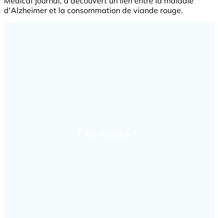
Medical Journal, a découvert un lien entre la maladie
d'Alzheimer et la consommation de viande rouge.