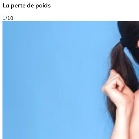
La perte de poids
1/10