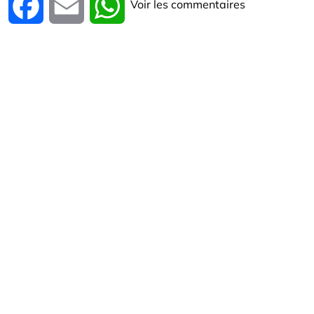
Voir les commentaires
Facebook
Email
WhatsApp