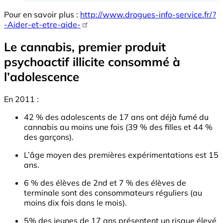
Pour en savoir plus :
http://www.drogues-info-service.fr/?
-Aider-et-etre-aide-
Le cannabis, premier produit
psychoactif illicite consommé à
l’adolescence
En 2011 :
42 % des adolescents de 17 ans ont déjà fumé du
cannabis au moins une fois (39 % des filles et 44 %
des garçons).
L’âge moyen des premières expérimentations est 15
ans.
6 % des élèves de 2nd et 7 % des élèves de
terminale sont des consommateurs réguliers (au
moins dix fois dans le mois).
5% des jeunes de 17 ans présentent un risque élevé