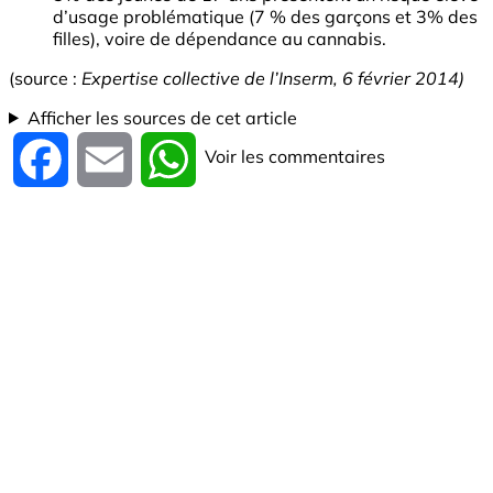
d’usage problématique (7 % des garçons et 3% des
filles), voire de dépendance au cannabis.
(source :
Expertise collective de l’Inserm, 6 février 2014)
Afficher les sources de cet article
Voir les commentaires
Facebook
Email
WhatsApp