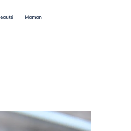
eauté
Maman