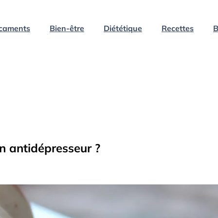
caments
Bien-être
Diététique
Recettes
B
n antidépresseur ?