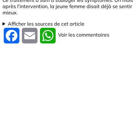
après l'intervention, la jeune femme disait déjà se sentir
mieux.
Afficher les sources de cet article
Voir les commentaires
Facebook
Email
WhatsApp