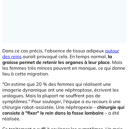
Dans ce cas précis, l'absence de tissus adipeux
autour
des reins
aurait provoqué cela. En temps normal,
la
graisse permet de retenir les organes à leur place
. Mais
les femmes très minces peuvent en manque, ce qui donne
lieu à cette migration.
"On estime que 20 % des femmes qui réalisent une
imagerie dynamique ont une néphroptose, écrivent les
urologues. Mais la plupart ne souffrent pas de
symptômes." Pour soulager, l'équipe a eu recours à une
chirurgie robot-assistée. Une néphropexie –
chirurgie qui
consiste à "fixer" le rein dans la fosse lombaire
– a été
réalisée.
Ce traitement a suffi à soulager les symptômes. Un mois