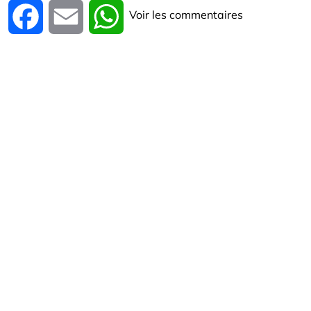
Voir les commentaires
Facebook
Email
WhatsApp