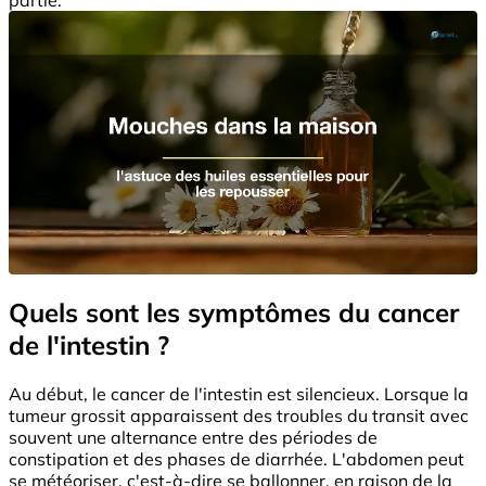
Quels sont les symptômes du cancer
de l'intestin ?
Au début, le cancer de l'intestin est silencieux. Lorsque la
tumeur grossit apparaissent des troubles du transit avec
souvent une alternance entre des périodes de
constipation et des phases de diarrhée. L'abdomen peut
se météoriser, c'est-à-dire se ballonner, en raison de la