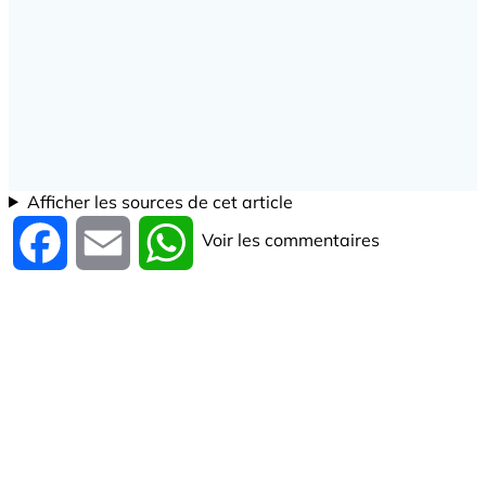
Afficher les sources de cet article
Voir les commentaires
Facebook
Email
WhatsApp