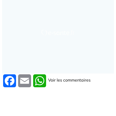
Voir les commentaires
Facebook
Email
WhatsApp