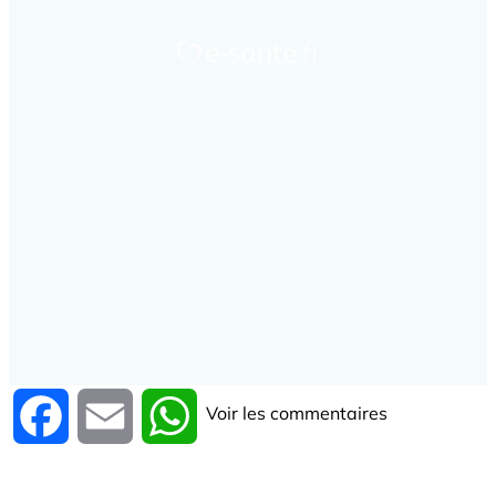
Voir les commentaires
Facebook
Email
WhatsApp