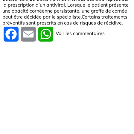
la prescription d’un antiviral. Lorsque le patient présente
une opacité cornéenne persistante, une greffe de cornée
peut être décidée par le spécialiste.Certains traitements
préventifs sont prescrits en cas de risques de récidive.
Voir les commentaires
Facebook
Email
WhatsApp