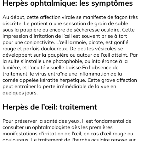
Herpès ophtalmique: les symptômes
Au début, cette affection virale se manifeste de façon très
discrète. Le patient a une sensation de grain de sable
sous la paupière ou encore de sécheresse oculaire. Cette
impression d’irritation de l’œil est souvent prise à tort
pour une conjonctivite. L’œil larmoie, picote, est gonflé,
rouge et parfois douloureux. De petites vésicules se
développent sur la paupière ou autour de l’œil atteint. Par
la suite s’installe une photophobie, ou intolérance à la
lumière, et l’acuité visuelle baisse.En l’absence de
traitement, le virus entraîne une inflammation de la
cornée appelée kératite herpétique. Cette grave affection
peut entraîner la perte irrémédiable de la vue en
quelques jours.
Herpès de l’œil: traitement
Pour préserver la santé des yeux, il est fondamental de
consulter un ophtalmologiste dès les premières
manifestations d’irritation de l’œil, en cas d’œil rouge ou
douloureux. Le traitement de l'herpès oculaire repose sur