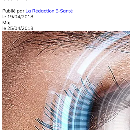
Publié par
La Rédaction E-Santé
le
19/04/2018
Maj
le
25/04/2018