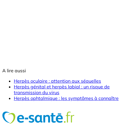
A lire aussi
Herpès oculaire : attention aux séquelles
Herpès génital et herpès labial : un risque de
transmission du virus
Herpès ophtalmique : les symptômes à connaître