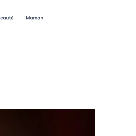
eauté
Maman