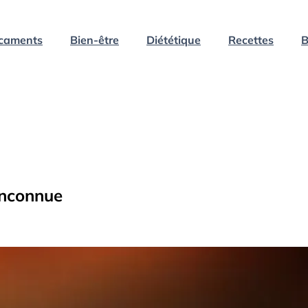
caments
Bien-être
Diététique
Recettes
B
inconnue