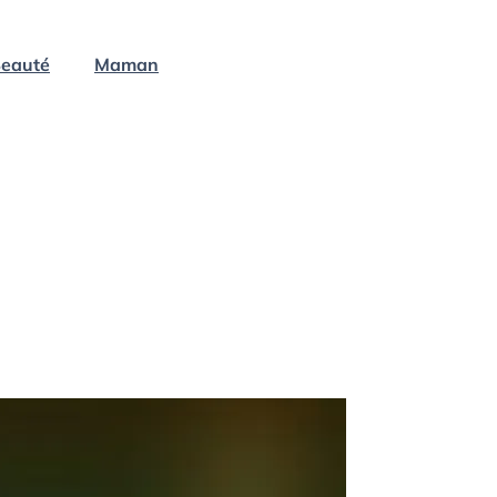
eauté
Maman