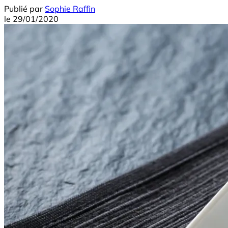
Publié par
Sophie Raffin
le
29/01/2020