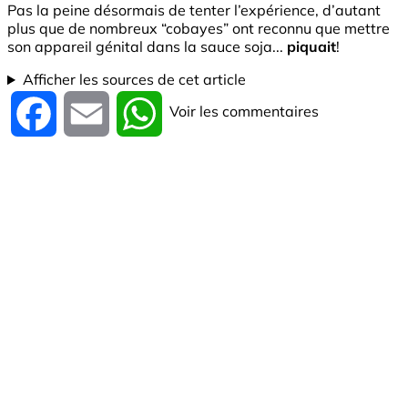
Pas la peine désormais de tenter l’expérience, d’autant
plus que de nombreux “cobayes” ont reconnu que mettre
son appareil génital dans la sauce soja...
piquait
!
Afficher les sources de cet article
Voir les commentaires
Facebook
Email
WhatsApp