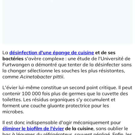
La
désinfection d'une éponge de cuisine
et de ses
bactéries
s'avère complexe : une étude de l'Université de
Furtwangen a démontré que tenter de la désinfecter sans
la changer sélectionne les souches les plus résistantes,
comme
Acinetobacter pittii
.
L'évier lui-même constitue un second point critique. Il peut
contenir 100 000 fois plus de germes que la cuvette des
toilettes. Les résidus organiques s'y accumulent et
forment une couche gluante protectrice pour les
microbes.
Il est donc indispensable d'agir mécaniquement pour
éliminer le biofilm de l'évier
de la cuisine
, sans oublier le
bac à légumes du réfrigérateur, souvent négligé. Enfin, les