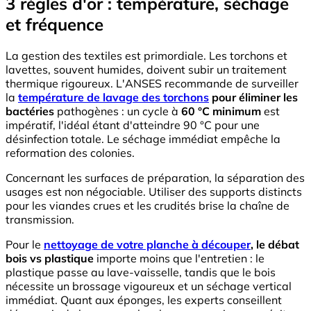
3 règles d'or : température, séchage
et fréquence
La gestion des textiles est primordiale. Les torchons et
lavettes, souvent humides, doivent subir un traitement
thermique rigoureux. L'ANSES recommande de surveiller
la
température de lavage des torchons
pour éliminer les
bactéries
pathogènes : un cycle à
60 °C minimum
est
impératif, l'idéal étant d'atteindre 90 °C pour une
désinfection totale. Le séchage immédiat empêche la
reformation des colonies.
Concernant les surfaces de préparation, la séparation des
usages est non négociable. Utiliser des supports distincts
pour les viandes crues et les crudités brise la chaîne de
transmission.
Pour le
nettoyage de votre planche à découper
, le débat
bois vs plastique
importe moins que l'entretien : le
plastique passe au lave-vaisselle, tandis que le bois
nécessite un brossage vigoureux et un séchage vertical
immédiat. Quant aux éponges, les experts conseillent