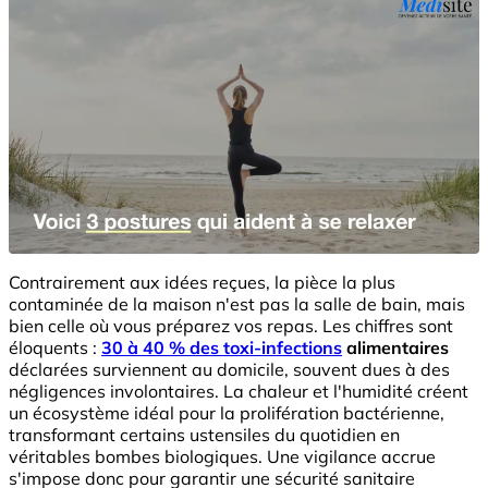
Contrairement aux idées reçues, la pièce la plus
contaminée de la maison n'est pas la salle de bain, mais
bien celle où vous préparez vos repas. Les chiffres sont
éloquents :
30 à 40 % des toxi-infections
alimentaires
déclarées surviennent au domicile, souvent dues à des
négligences involontaires. La chaleur et l'humidité créent
un écosystème idéal pour la prolifération bactérienne,
transformant certains ustensiles du quotidien en
véritables bombes biologiques. Une vigilance accrue
s'impose donc pour garantir une sécurité sanitaire