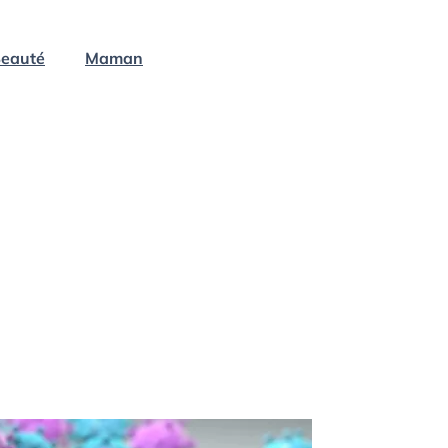
eauté
Maman