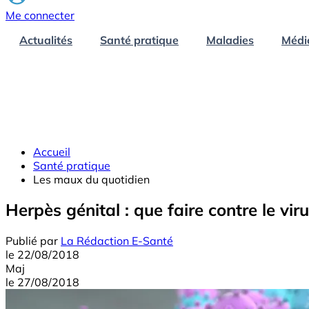
Me connecter
Actualités
Santé pratique
Maladies
Médi
Accueil
Santé pratique
Les maux du quotidien
Herpès génital : que faire contre le vi
Publié par
La Rédaction E-Santé
le
22/08/2018
Maj
le
27/08/2018