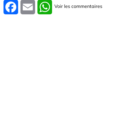
Voir les commentaires
Facebook
Email
WhatsApp