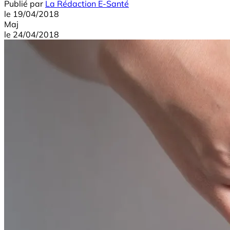
Publié par
La Rédaction E-Santé
le
19/04/2018
Maj
le
24/04/2018