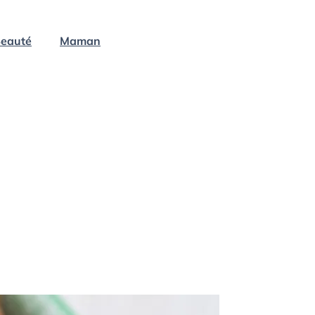
eauté
Maman