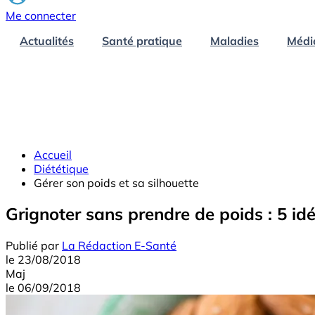
Me connecter
Actualités
Santé pratique
Maladies
Médi
Accueil
Diététique
Gérer son poids et sa silhouette
Grignoter sans prendre de poids : 5 idé
Publié par
La Rédaction E-Santé
le
23/08/2018
Maj
le
06/09/2018