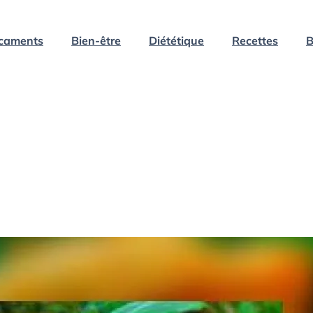
caments
Bien-être
Diététique
Recettes
B