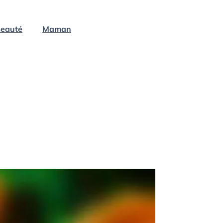
eauté
Maman