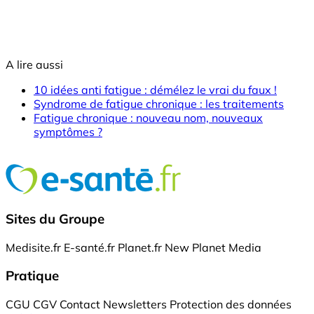
A lire aussi
10 idées anti fatigue : démélez le vrai du faux !
Syndrome de fatigue chronique : les traitements
Fatigue chronique : nouveau nom, nouveaux
symptômes ?
Sites du Groupe
Medisite.fr
E-santé.fr
Planet.fr
New Planet Media
Pratique
CGU
CGV
Contact
Newsletters
Protection des données