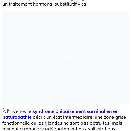
un traitement hormonal substitutif vital.
À l'inverse, le
syndrome d'épuisement surrénalien en
naturopathie
décrit un état intermédiaire, une zone grise
fonctionnelle où les glandes ne sont pas détruites, mais
peinent à répondre adéquatement aux sollicitations