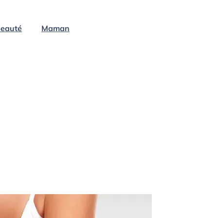
eauté
Maman