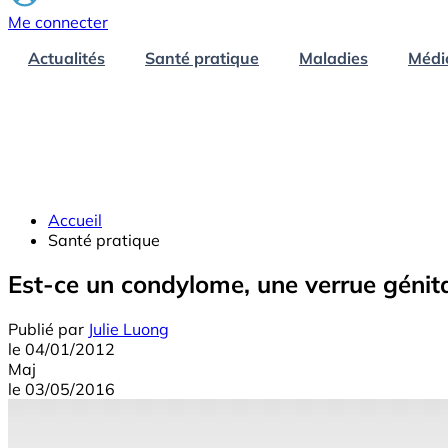
Me connecter
Actualités
Santé pratique
Maladies
Médi
Accueil
Santé pratique
Est-ce un condylome, une verrue génita
Publié par
Julie Luong
le
04/01/2012
Maj
le
03/05/2016