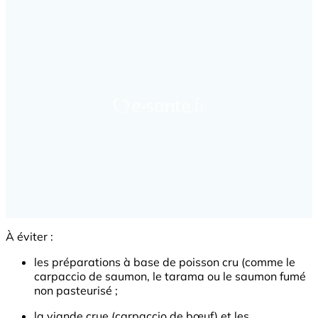
À éviter :
les préparations à base de poisson cru (comme le
carpaccio de saumon, le tarama ou le saumon fumé
non pasteurisé ;
la viande crue (carpaccio de bœuf) et les