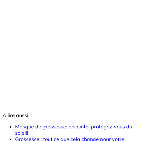
A lire aussi
Masque de grossesse: enceinte, protégez-vous du
soleil!
Grossesse : tout ce que cela change pour votre