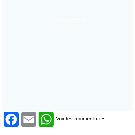
Voir les commentaires
Facebook
Email
WhatsApp