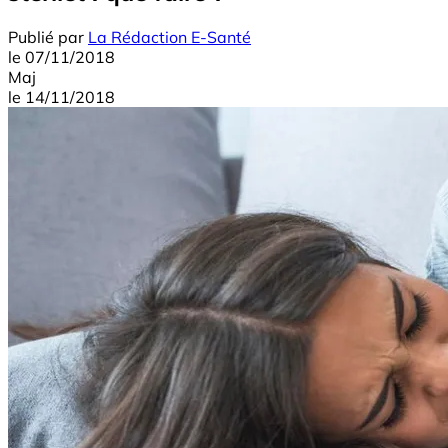
Publié par
La Rédaction E-Santé
le
07/11/2018
Maj
le
14/11/2018